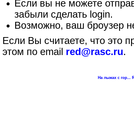
Если вы не можете отправ
забыли сделать login.
Возможно, ваш броузер не
Если Вы считаете, что это 
этом по email
red@rasc.ru
.
На лыжах с гор...