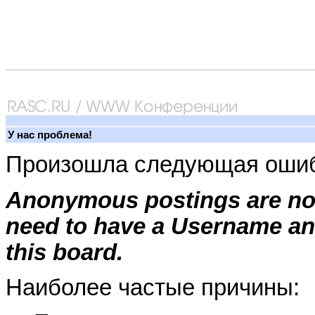
У нас проблема!
Произошла следующая ошиб
Anonymous postings are not
need to have a Username an
this board.
Наиболее частые причины: