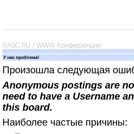
У нас проблема!
Произошла следующая ошиб
Anonymous postings are not
need to have a Username an
this board.
Наиболее частые причины: