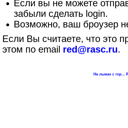
Если вы не можете отправ
забыли сделать login.
Возможно, ваш броузер не
Если Вы считаете, что это 
этом по email
red@rasc.ru
.
На лыжах с гор...