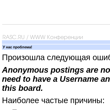
У нас проблема!
Произошла следующая ошиб
Anonymous postings are not
need to have a Username an
this board.
Наиболее частые причины: