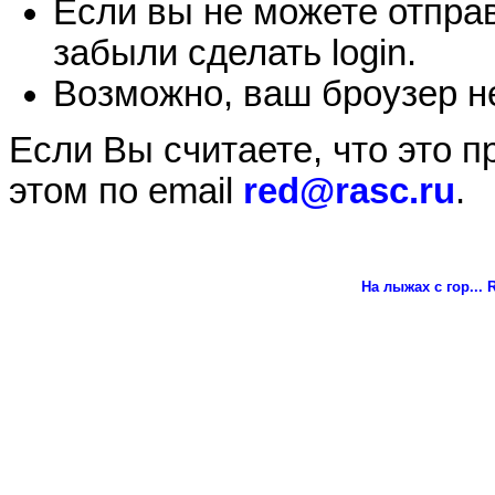
Если вы не можете отправ
забыли сделать login.
Возможно, ваш броузер не
Если Вы считаете, что это 
этом по email
red@rasc.ru
.
На лыжах с гор...