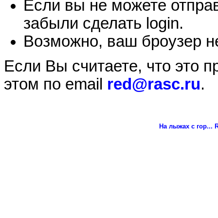
Если вы не можете отправ
забыли сделать login.
Возможно, ваш броузер не
Если Вы считаете, что это 
этом по email
red@rasc.ru
.
На лыжах с гор...