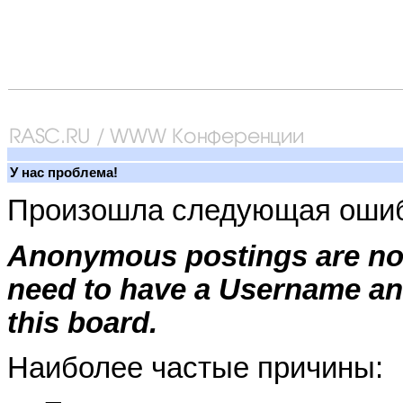
У нас проблема!
Произошла следующая ошиб
Anonymous postings are not
need to have a Username an
this board.
Наиболее частые причины: