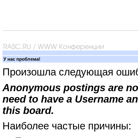
У нас проблема!
Произошла следующая ошиб
Anonymous postings are not
need to have a Username an
this board.
Наиболее частые причины: