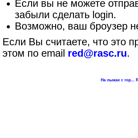
Если вы не можете отправ
забыли сделать login.
Возможно, ваш броузер не
Если Вы считаете, что это 
этом по email
red@rasc.ru
.
На лыжах с гор...