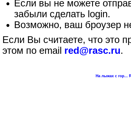
Если вы не можете отправ
забыли сделать login.
Возможно, ваш броузер не
Если Вы считаете, что это 
этом по email
red@rasc.ru
.
На лыжах с гор...