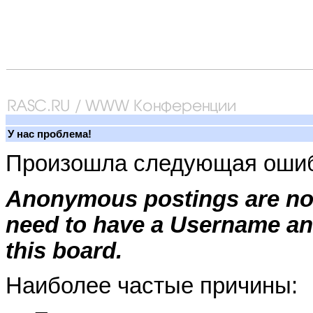
У нас проблема!
Произошла следующая ошиб
Anonymous postings are not
need to have a Username an
this board.
Наиболее частые причины: