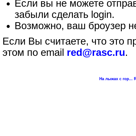
Если вы не можете отправ
забыли сделать login.
Возможно, ваш броузер не
Если Вы считаете, что это 
этом по email
red@rasc.ru
.
На лыжах с гор...