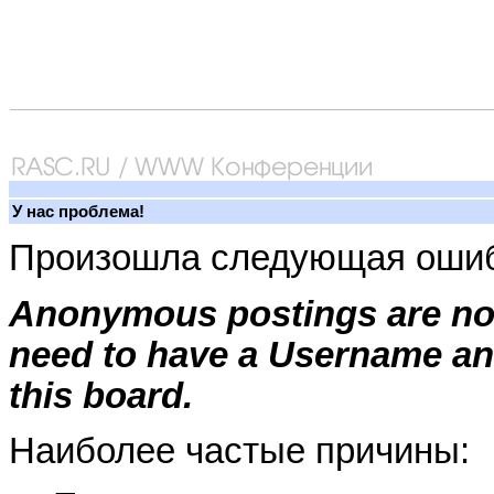
У нас проблема!
Произошла следующая ошиб
Anonymous postings are not
need to have a Username an
this board.
Наиболее частые причины: