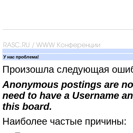
У нас проблема!
Произошла следующая ошиб
Anonymous postings are not
need to have a Username an
this board.
Наиболее частые причины: