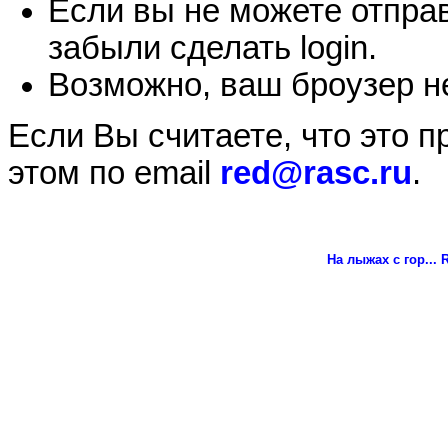
Если вы не можете отправ
забыли сделать login.
Возможно, ваш броузер не
Если Вы считаете, что это 
этом по email
red@rasc.ru
.
На лыжах с гор...