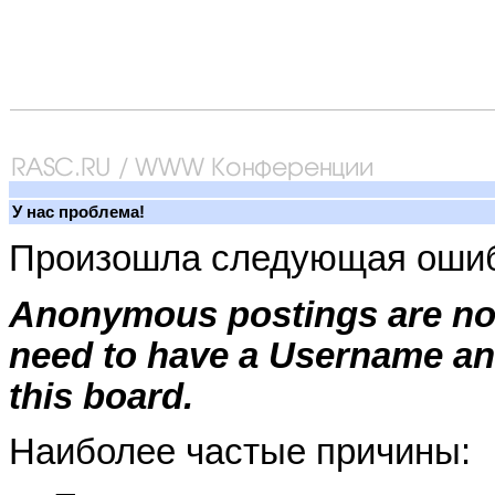
У нас проблема!
Произошла следующая ошиб
Anonymous postings are not
need to have a Username an
this board.
Наиболее частые причины: