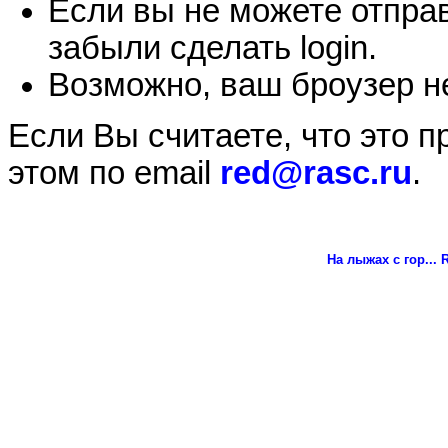
Если вы не можете отправ
забыли сделать login.
Возможно, ваш броузер не
Если Вы считаете, что это 
этом по email
red@rasc.ru
.
На лыжах с гор...