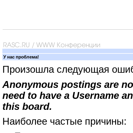
У нас проблема!
Произошла следующая ошиб
Anonymous postings are not
need to have a Username an
this board.
Наиболее частые причины: