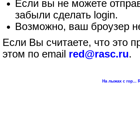
Если вы не можете отправ
забыли сделать login.
Возможно, ваш броузер не
Если Вы считаете, что это 
этом по email
red@rasc.ru
.
На лыжах с гор...