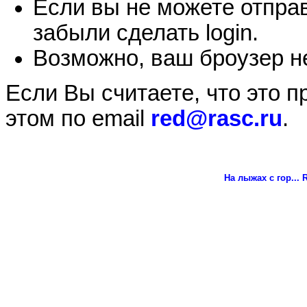
Если вы не можете отправ
забыли сделать login.
Возможно, ваш броузер не
Если Вы считаете, что это 
этом по email
red@rasc.ru
.
На лыжах с гор...