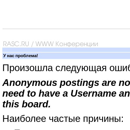
У нас проблема!
Произошла следующая ошиб
Anonymous postings are not
need to have a Username an
this board.
Наиболее частые причины: