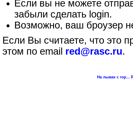
Если вы не можете отправ
забыли сделать login.
Возможно, ваш броузер не
Если Вы считаете, что это 
этом по email
red@rasc.ru
.
На лыжах с гор...