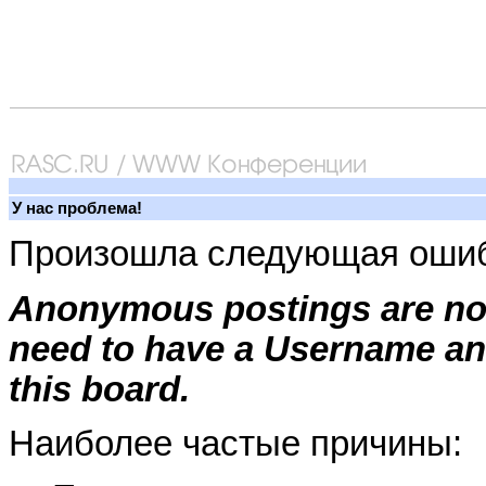
У нас проблема!
Произошла следующая ошиб
Anonymous postings are not
need to have a Username an
this board.
Наиболее частые причины: