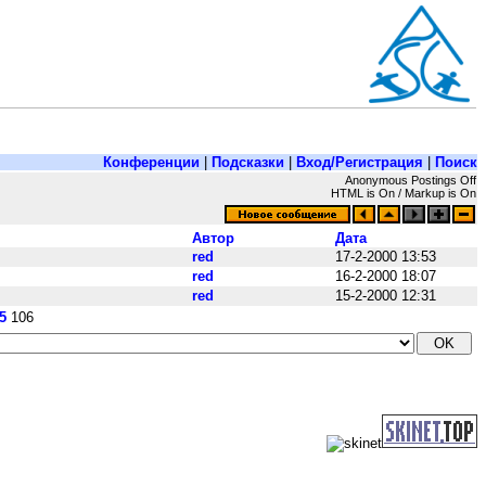
Конференции
|
Подсказки
|
Вход/Регистрация
|
Поиск
Anonymous Postings Off
HTML is On / Markup is On
Автор
Дата
red
17-2-2000 13:53
red
16-2-2000 18:07
red
15-2-2000 12:31
5
106