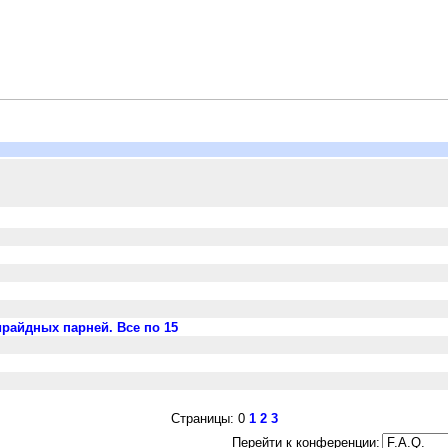
айдных парней. Все по 15
Страницы: 0
1
2
3
Перейти к конференции: