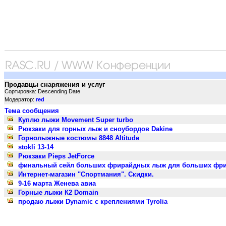
Продавцы снаряжения и услуг
Сортировка: Descending Date
Модератор:
red
Тема сообщения
Куплю лыжи Movement Super turbo
Рюкзаки для горных лыж и сноубордов Dakine
Горнолыжные костюмы 8848 Altitude
stokli 13-14
Рюкзаки Pieps JetForce
финальный сейл больших фрирайдных лыж для больших фрир
Интернет-магазин "Спортмания". Скидки.
9-16 марта Женева авиа
Горные лыжи К2 Domain
продаю лыжи Dynamic с креплениями Tyrolia