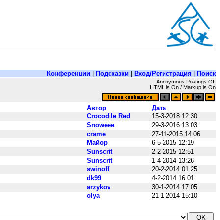
Конференции
|
Подсказки
|
Вход/Регистрация
|
Поиск
Anonymous Postings Off
HTML is On / Markup is On
Автор
Дата
Crocodile Red
15-3-2018 12:30
Snoweee
29-3-2016 13:03
crame
27-11-2015 14:06
Maйop
6-5-2015 12:19
Sunscrit
2-2-2015 12:51
Sunscrit
1-4-2014 13:26
swinoff
20-2-2014 01:25
dk99
4-2-2014 16:01
arzykov
30-1-2014 17:05
olya
21-1-2014 15:10